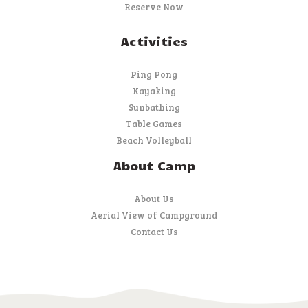
Reserve Now
Activities
Ping Pong
Kayaking
Sunbathing
Table Games
Beach Volleyball
About Camp
About Us
Aerial View of Campground
Contact Us